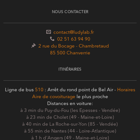
NOUS CONTACTER
contact@ludylab.fr
02 51 63 94 90
2 rue du Bocage - Chambretaud
85 500 Chanverrie
ITINÉRAIRES
Ligne de bus
510
: Arrêt du rond point de Bel Air -
Horaires
Aire de covoiturage
le plus proche
Distances en voiture:
à 3 min du Puy-du-Fou (les Epesses - Vendée)
à 23 min de Cholet (49 - Maine-et-Loire)
à 40 min de La Roche-sur-Yon (85 - Vendée)
à 55 min de Nantes (44 - Loire-Atlantique)
à 1 h d'Angers (49 - Maine-et-Loire)