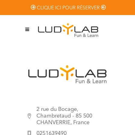
CLIQUE ICI POUR RÉSERVER
2 rue du Bocage,
Chambretaud - 85 500
CHANVERRIE, France
0251639490