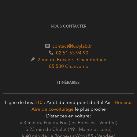
NOUS CONTACTER
contact@ludylab.fr
02 51 63 94 90
2 rue du Bocage - Chambretaud
85 500 Chanverrie
ITINÉRAIRES
Ligne de bus
510
: Arrêt du rond point de Bel Air -
Horaires
Aire de covoiturage
le plus proche
Distances en voiture:
à 3 min du Puy-du-Fou (les Epesses - Vendée)
à 23 min de Cholet (49 - Maine-et-Loire)
à 40 min de La Roche-sur-Yon (85 - Vendée)