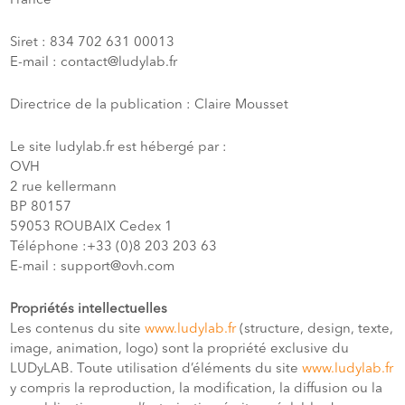
France
Siret :
834 702 631 00013
E-mail : contact@ludylab.fr
Directrice de la publication : Claire Mousset
Le site ludylab.fr est hébergé par :
OVH
2 rue kellermann
BP 80157
59053 ROUBAIX Cedex 1
Téléphone :+33 (0)8 203 203 63
E-mail : support@ovh.com
Propriétés intellectuelles
Les contenus du site
www.ludylab.fr
(structure, design, texte,
image, animation, logo) sont la propriété exclusive du
LUDyLAB. Toute utilisation d’éléments du site
www.ludylab.fr
y compris la reproduction, la modification, la diffusion ou la