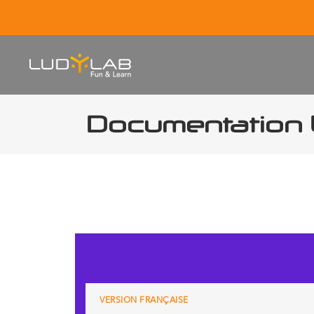
Documentation
DOCUM
VERSION FRANÇAISE