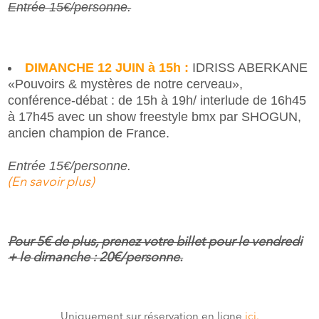
Entrée 15€/personne.
DIMANCHE 12 JUIN à 15h :
IDRISS ABERKANE
«Pouvoirs & mystères de notre cerveau»,
conférence-débat : de 15h à 19h/ interlude de 16h45
à 17h45 avec un show freestyle bmx par SHOGUN,
ancien champion de France.
Entrée 15€/personne.
(En savoir plus)
Pour 5€ de plus, prenez votre billet pour le vendredi
+ le dimanche : 20€/personne.
Uniquement sur réservation en ligne
ici.