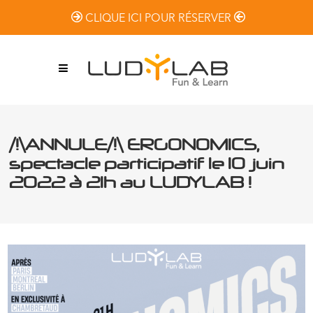
CLIQUE ICI POUR RÉSERVER
/!\ANNULE/!\ ERGONOMICS,
spectacle participatif le 10 juin
2022 à 21h au LUDYLAB !