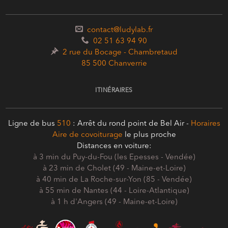
contact@ludylab.fr
02 51 63 94 90
2 rue du Bocage - Chambretaud
85 500 Chanverrie
ITINÉRAIRES
Ligne de bus
510
: Arrêt du rond point de Bel Air -
Horaires
Aire de covoiturage
le plus proche
Distances en voiture:
à 3 min du Puy-du-Fou (les Epesses - Vendée)
à 23 min de Cholet (49 - Maine-et-Loire)
à 40 min de La Roche-sur-Yon (85 - Vendée)
à 55 min de Nantes (44 - Loire-Atlantique)
à 1 h d'Angers (49 - Maine-et-Loire)