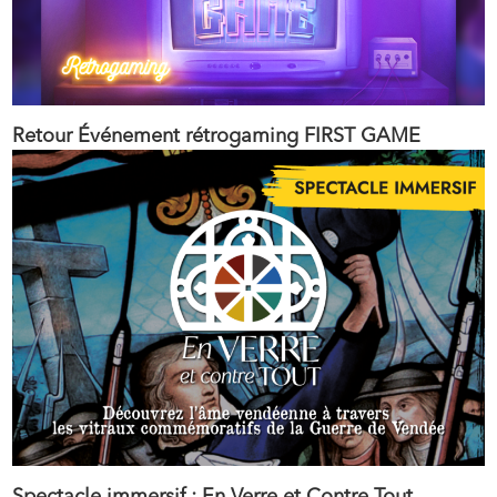
Retour Événement rétrogaming FIRST GAME
Spectacle immersif : En Verre et Contre Tout