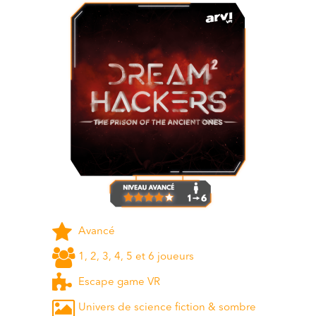
Avancé
1, 2, 3, 4, 5 et 6 joueurs
Escape game VR
Univers de science fiction & sombre