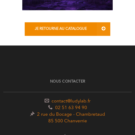
JE RETOURNE AU CATALOGUE
NOUS CONTACTER
contact@ludylab.fr
02 51 63 94 90
2 rue du Bocage - Chambretaud
85 500 Chanverrie