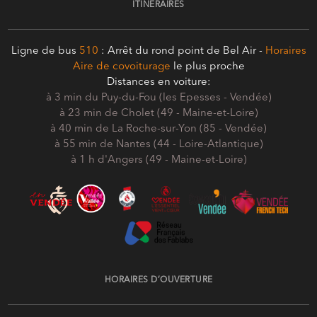
ITINÉRAIRES
Ligne de bus
510
: Arrêt du rond point de Bel Air -
Horaires
Aire de covoiturage
le plus proche
Distances en voiture:
à 3 min du Puy-du-Fou (les Epesses - Vendée)
à 23 min de Cholet (49 - Maine-et-Loire)
à 40 min de La Roche-sur-Yon (85 - Vendée)
à 55 min de Nantes (44 - Loire-Atlantique)
à 1 h d'Angers (49 - Maine-et-Loire)
HORAIRES D’OUVERTURE