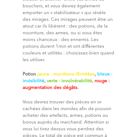
boucliers, et vous devrez également
emporter un « stabilisateur » qui révèle
des mirages. Ces mirages peuvent être un
atout car ils libèrent : des potions, de la
nourriture, des armes, ou si vous êtes
moins chanceux : des ennemis. Les
potions durent 1min et ont différentes
couleurs et utilités : choisissez-bien quand
les utiliser.
Potion
jaune : munitions illimitées
,
bleue :
invisibilité
,
verte : invulnérabilité
,
rouge :
augmentation des dégâts
.
Vous devrez trouver des pièces en or
cachées dans les mondes afin de pouvoir
acheter des artefacts, armes, potions ou
bonus auprès du marchand. Attention si
vous lui tirez dessus vous perdrez des
pièces. Le total de pièce est commun à