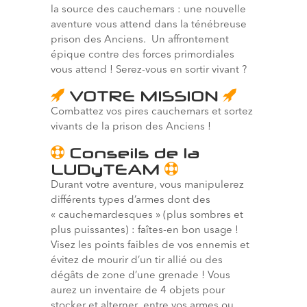
la source des cauchemars : une nouvelle
aventure vous attend dans la ténébreuse
prison des Anciens. Un affrontement
épique contre des forces primordiales
vous attend ! Serez-vous en sortir vivant ?
VOTRE MISSION
Combattez vos pires cauchemars et sortez
vivants de la prison des Anciens !
Conseils de la
LUDyTEAM
Durant votre aventure, vous manipulerez
différents types d’armes dont des
« cauchemardesques » (plus sombres et
plus puissantes) : faîtes-en bon usage !
Visez les points faibles de vos ennemis et
évitez de mourir d’un tir allié ou des
dégâts de zone d’une grenade ! Vous
aurez un inventaire de 4 objets pour
stocker et alterner entre vos armes ou