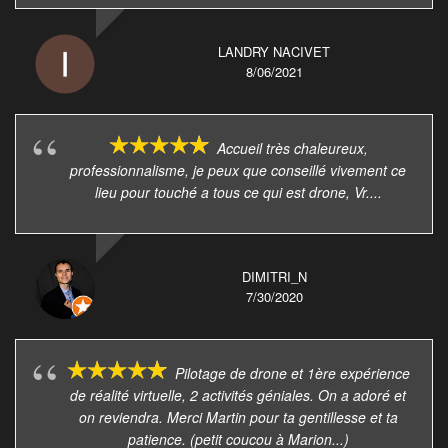
LANDRY NACIVET
8/06/2021
Accueil très chaleureux,
professionnalisme, je peux que conseillé vivement ce
lieu pour touché a tous ce qui est drone, Vr....
DIMITRI_N
7/30/2020
Pilotage de drone et 1ère expérience
de réalité virtuelle, 2 activités géniales. On a adoré et
on reviendra. Merci Martin pour ta gentillesse et ta
patience. (petit coucou à Marion...)