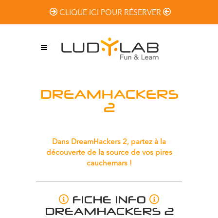
CLIQUE ICI POUR RÉSERVER
DREAMHACKERS
2
Dans DreamHackers 2, partez à la
découverte de la source de vos pires
cauchemars !
FICHE INFO
DREAMHACKERS 2